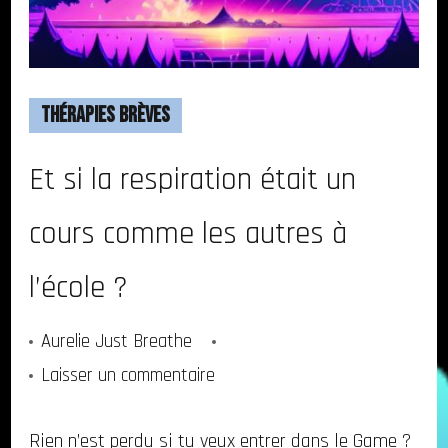
Thérapies Brèves
Et si la respiration était un
cours comme les autres à
l’école ?
Aurelie Just Breathe
sur
Laisser un commentaire
Et
Rien n’est perdu si tu veux entrer dans le Game ?
si