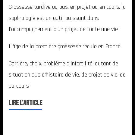
Grossesse tardive ou pas, en projet ou en cours, la
et
sophrologie est un outil puissant dans
projet
d’enfant
l’accompagnement d’un projet de toute une vie !
L’âge de la première grossesse recule en France.
Carrière, choix, problème d’infertilité, autant de
situation que d’histoire de vie, de projet de vie, de
parcours !
LIRE l'ARTICLE