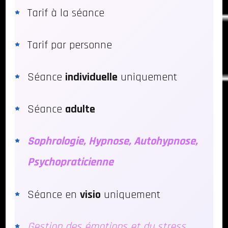
Tarif à la séance
Tarif par personne
Séance
individuelle
uniquement
Séance
adulte
Sophrologie, Hypnose, Autohypnose,
Psychopraticienne
Séance en
visio
uniquement
Gestion des émotions et du stress