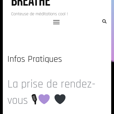
Breathe
Conteuse de méditations cool !
Infos Pratiques
La prise de rendez-
vous
🎙