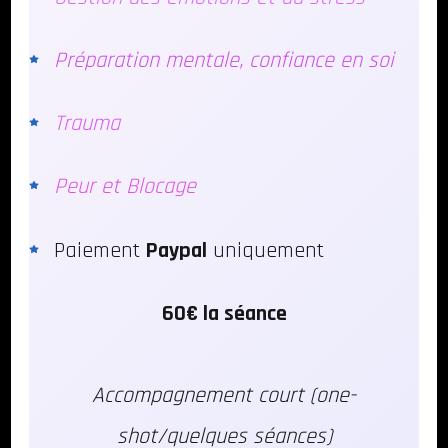
Préparation mentale, confiance en soi
Trauma
Peur et Blocage
Paiement
Paypal
uniquement
60€ la séance
Accompagnement court (one-
shot/quelques séances)