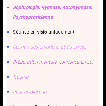
Sophrologie, Hypnose, Autohypnose,
Psychopraticienne
Séance en
visio
uniquement
Gestion des émotions et du stress
Préparation mentale, confiance en soi
Trauma
Peur et Blocage