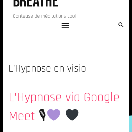
Breathe
Conteuse de méditations cool !
L’Hypnose en visio
L’Hypnose via Google
Meet
🎙