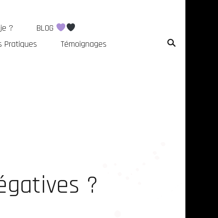
 je ?
BLOG
s Pratiques
Témoignages
gatives ?