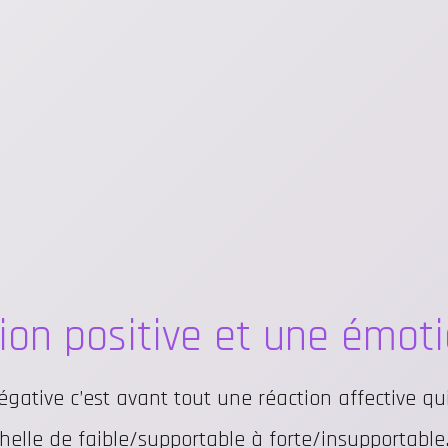
ion positive et une émoti
ative c’est avant tout une réaction affective qui 
elle de faible/supportable à forte/insupportable. 