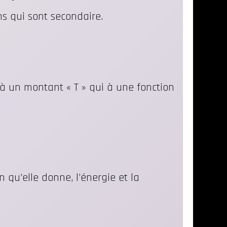
ns qui sont secondaire.
i à un montant « T » qui à une fonction
on qu’elle donne, l’énergie et la