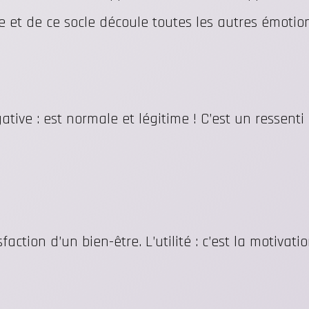
 et de ce socle découle toutes les autres émotio
gative : est normale et légitime ! C’est un ressent
sfaction d’un bien-être. L’utilité : c’est la motivati