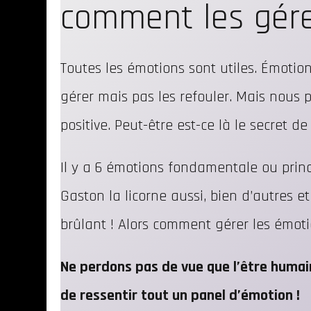
comment les gére
Toutes les émotions sont utiles. Émotion
gérer mais pas les refouler. Mais nous 
positive. Peut-être est-ce là le secret d
Il y a 6 émotions fondamentale ou princip
Gaston la licorne aussi, bien d’autres e
brûlant ! Alors comment gérer les émot
Ne perdons pas de vue que l’être humain
de ressentir tout un panel d’émotion !