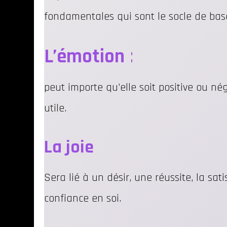
fondamentales qui sont le socle de base
L’émotion
:
peut importe qu’elle soit positive ou né
utile.
La joie
Sera lié à un désir, une réussite, la sati
confiance en soi.