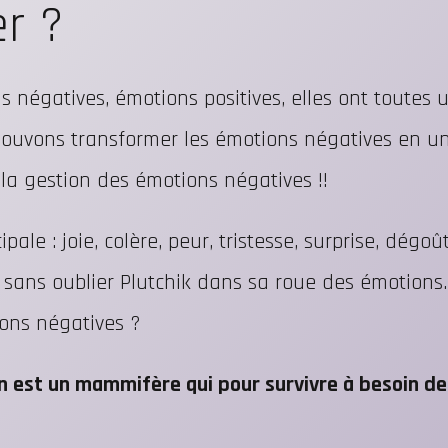
r ?
s négatives, émotions positives, elles ont toutes 
pouvons transformer les émotions négatives en un
e la gestion des émotions négatives !!
ale : joie, colère, peur, tristesse, surprise, dégo
t sans oublier Plutchik dans sa roue des émotions.
ions négatives ?
 est un mammifère qui pour survivre à besoin de 