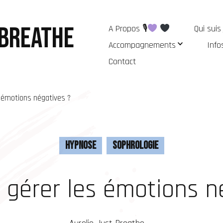
 Breathe
A Propos 🎙
Qui suis
Accompagnements
Info
Contact
émotions négatives ?
Hypnose
Sophrologie
gérer les émotions né