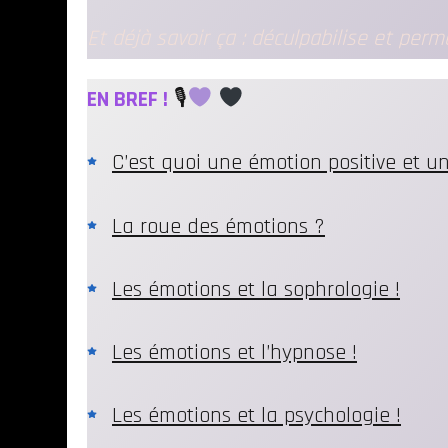
Et déjà savoir ça : déculpabilise et per
EN BREF !
🎙
C’est quoi une émotion positive et u
La roue des émotions ?
Les émotions et la sophrologie !
Les émotions et l’hypnose !
Les émotions et la psychologie !