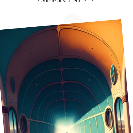
Aurelie Just Breathe