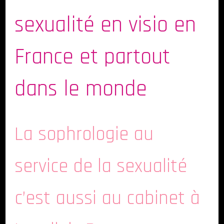
sexualité en visio en
France et partout
dans le monde
La sophrologie au
service de la sexualité
c’est aussi au cabinet à