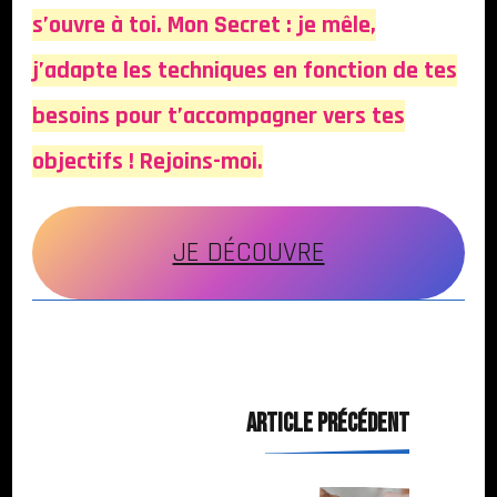
s’ouvre à toi. Mon Secret : je mêle,
j’adapte les techniques en fonction de tes
besoins pour t’accompagner vers tes
objectifs ! Rejoins-moi.
JE DÉCOUVRE
Navigation
ARTICLE PRÉCÉDENT
d'article