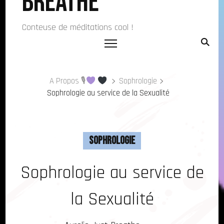
Breathe
Conteuse de méditations cool !
A Propos 🎙
Sophrologie
Sophrologie au service de la Sexualité
Sophrologie
Sophrologie au service de
la Sexualité