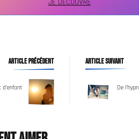
JE DÉCOUVRE
Navigation
ARTICLE PRÉCÉDENT
ARTICLE SUIVANT
d'article
t d’enfant
De l’hypn
ent aimer