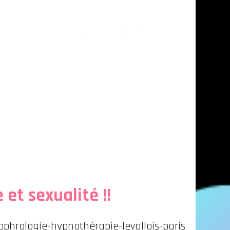
hrologie
ualité
et sexualité !!