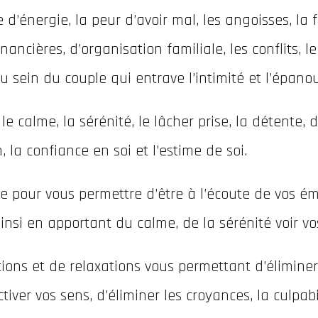
e d’énergie, la peur d’avoir mal, les angoisses, la 
financières, d’organisation familiale, les conflit
u sein du couple qui entrave l’intimité et l’épano
e calme, la sérénité, le lâcher prise, la détente, 
 la confiance en soi et l’estime de soi.
 pour vous permettre d’être à l’écoute de vos ém
ainsi en apportant du calme, de la sérénité voir vo
ions et de relaxations vous permettant d’éliminer 
iver vos sens, d’éliminer les croyances, la culpabil