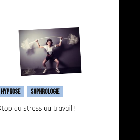
Hypnose
Sophrologie
Stop au stress au travail !