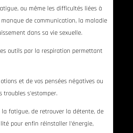
fatigue, ou même les difficultés liées à
s, le manque de communication, la maladie
uissement dans sa vie sexuelle.
des outils par la respiration permettant
otions et de vos pensées négatives ou
s troubles s’estomper.
la fatigue, de retrouver la détente, de
ité pour enfin réinstaller l’énergie,