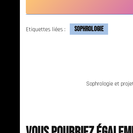
Sophrologie
Etiquettes liées :
Sophrologie et proje
Vous pourriez égalem