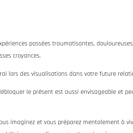
’expériences passées traumatisantes, douloureuses
sses croyances.
i lors des visualisations dans votre future relat
ébloquer le présent est aussi envisageable et pe
ous imaginez et vous préparez mentalement à vivr