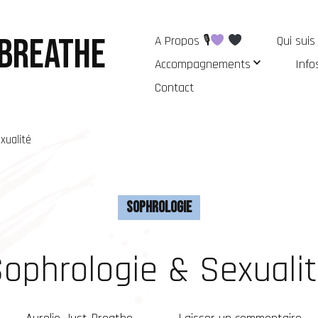
 Breathe
A Propos 🎙
Qui suis
Accompagnements
Info
Contact
xualité
Sophrologie
ophrologie & Sexuali