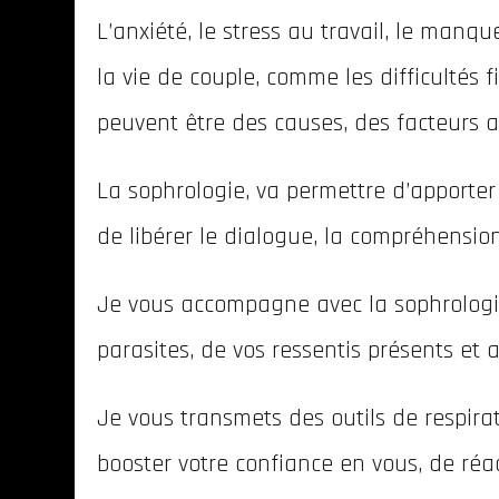
L’anxiété, le stress au travail, le manqu
la vie de couple, comme les difficultés 
peuvent être des causes, des facteurs a
La sophrologie, va permettre d’apporter l
de libérer le dialogue, la compréhension,
Je vous accompagne avec la sophrologie
parasites, de vos ressentis présents et 
Je vous transmets des outils de respirat
booster votre confiance en vous, de réact