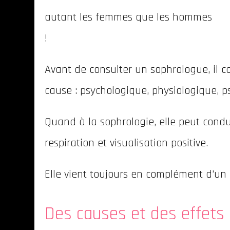
autant les femmes que les hommes
!
Avant de consulter un sophrologue, il c
cause : psychologique, physiologique,
Quand à la sophrologie, elle peut condu
respiration et visualisation positive.
Elle vient toujours en complément d’u
Des causes et des effets 