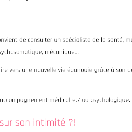
onvient de consulter un spécialiste de la santé, m
 psychosomatique, mécanique…
ire vers une nouvelle vie épanouie grâce à son act
n accompagnement médical et/ ou psychologique.
sur son intimité ?!