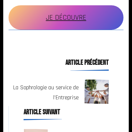
JE DÉCOUVRE
Navigation
ARTICLE PRÉCÉDENT
d'article
La Sophrologie au service de
l’Entreprise
ARTICLE SUIVANT