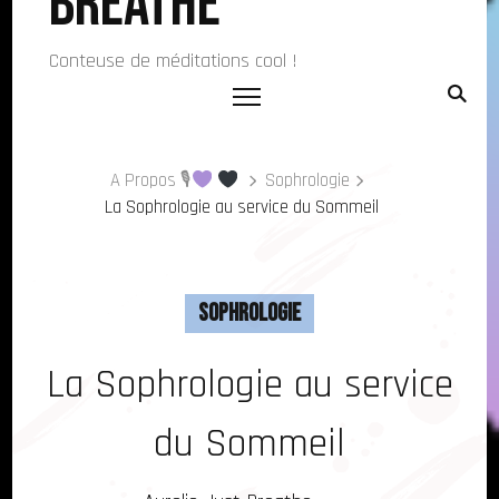
Breathe
Conteuse de méditations cool !
A Propos 🎙
Sophrologie
La Sophrologie au service du Sommeil
Sophrologie
La Sophrologie au service
du Sommeil